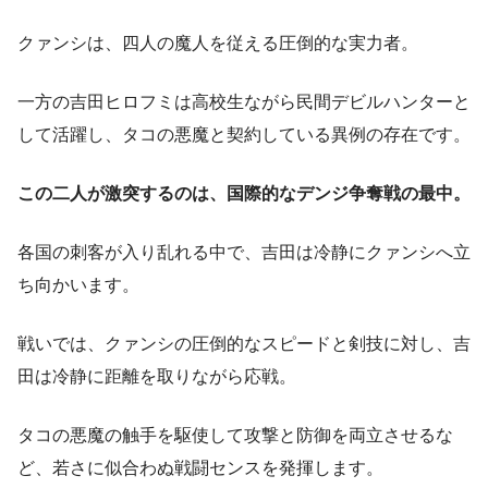
クァンシは、四人の魔人を従える圧倒的な実力者。
一方の吉田ヒロフミは高校生ながら民間デビルハンターと
して活躍し、タコの悪魔と契約している異例の存在です。
この二人が激突するのは、国際的なデンジ争奪戦の最中。
各国の刺客が入り乱れる中で、吉田は冷静にクァンシへ立
ち向かいます。
戦いでは、クァンシの圧倒的なスピードと剣技に対し、吉
田は冷静に距離を取りながら応戦。
タコの悪魔の触手を駆使して攻撃と防御を両立させるな
ど、若さに似合わぬ戦闘センスを発揮します。