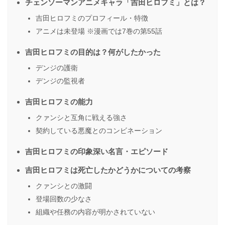
チェンソーマンアニメキャラ「吉田ヒロフミ」とは？
吉田ヒロフミのプロフィール・特徴
アニメは未登場 ※漫画では7巻の第55話
吉田ヒロフミの目的は？何がしたかった
デンジの護衛
デンジの監視者
吉田ヒロフミの能力
クァンシと互角に戦える強さ
契約している悪魔とのコンビネーション
吉田ヒロフミの印象深い名言・エピソード
吉田ヒロフミは死亡したかどうかについての考察
クァンシとの激闘
登場回数の少なさ
組織や任務の内容が明かされていない