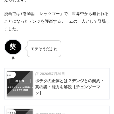
漫画では7巻55話「レッツゴー」で、世界中から狙われる
ことになったデンジを護衛するチームの一人として登場し
ました。
モテそうだよね
葵
2026年7月29日
ポチタの正体とは？デンジとの契約・
真の姿・能力を解説【チェンソーマ
ン】