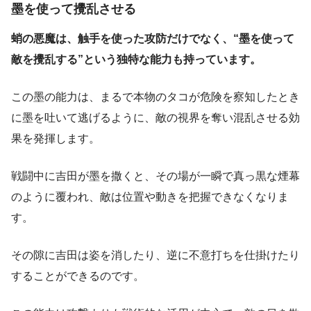
墨を使って攪乱させる
蛸の悪魔は、触手を使った攻防だけでなく、“墨を使って
敵を攪乱する”という独特な能力も持っています。
この墨の能力は、まるで本物のタコが危険を察知したとき
に墨を吐いて逃げるように、敵の視界を奪い混乱させる効
果を発揮します。
戦闘中に吉田が墨を撒くと、その場が一瞬で真っ黒な煙幕
のように覆われ、敵は位置や動きを把握できなくなりま
す。
その隙に吉田は姿を消したり、逆に不意打ちを仕掛けたり
することができるのです。