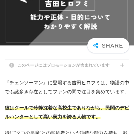
このページにはプロモーションが含まれています
『チェンソーマン』に登場する吉田ヒロフミは、物語の中
でも謎多き存在としてファンの間で注目を集めています。
彼はクールで冷静沈着な高校生でありながら、民間のデビ
ルハンターとして高い実力を誇る人物です。
特に“タコの悪魔”との契約者という独特な能力を持ち、戦