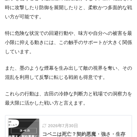
時に攻撃したり防御を展開したりと、柔軟かつ多面的な戦
い方が可能です。
特に危険な状況での回避行動や、味方や自分への被害を最
小限に抑える動きには、この触手のサポートが大きく関係
しています。
また、墨のような煙幕を生み出して敵の視界を奪い、その
混乱を利用して反撃に転じる戦術も得意です。
これらの行動は、吉田の冷静な判断力と戦場での洞察力を
最大限に活かした戦い方と言えます。
2026年7月30日
コベニは死亡？契約悪魔・強さ・生存