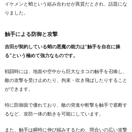
イケメンと蛸という組み合わせが異質だとされ、話題にな
りました。
触手による防御と攻撃
吉田が契約している蛸の悪魔の能力は“触手を自在に操
る”という極めて強力なものです。
戦闘時には、地面や空中から巨大なタコの触手を召喚し、
敵の攻撃を受け止めたり、拘束・吹き飛ばしたりすること
ができます。
特に防御面で優れており、敵の突進や斬撃を触手で遮断す
るなど、攻防一体の動きを可能にしています。
また、触手は瞬時に伸び縮みするため、間合いの広い攻撃