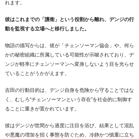
れます。
彼はこれまでの「護衛」という役割から離れ、デンジの行
動を監視する立場へと移行しました。
物語の描写からは、彼が「チェンソーマン協会」や、何ら
かの秘密組織に所属している可能性が示唆されており、デ
ンジが軽率にチェンソーマンへ変身しないよう目を光らせ
ていることがうかがえます。
吉田の行動目的は、デンジ自身を危険から守ることではな
く、むしろ“チェンソーマンという存在”を社会的に制御す
ることに重きが置かれています。
彼はデンジが世間から過度に注目を浴び、結果として混乱
や悪魔の増加を招く事態を防ぐため、冷静かつ慎重に立ち