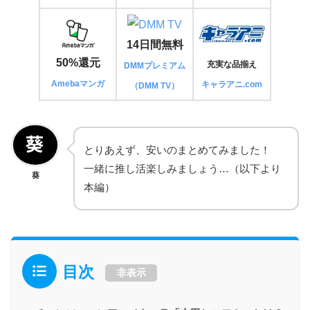
14日間無料
50%還元
充実な品揃え
DMMプレミアム
Amebaマンガ
キャラアニ.com
（DMM TV）
とりあえず、安いのまとめてみました！
一緒に推し活楽しみましょう…（以下より
葵
本編）
目次
非表示