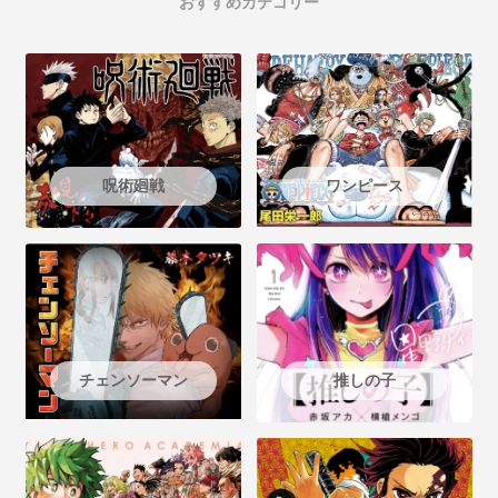
おすすめカテゴリー
呪術廻戦
ワンピース
チェンソーマン
推しの子