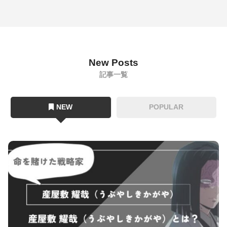
New Posts
記事一覧
NEW
POPULAR