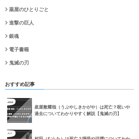
薬屋のひとりごと
進撃の巨人
銀魂
電子書籍
鬼滅の刃
おすすめ記事
産屋敷耀哉（うぶやしきかがや）は死亡？呪いや
過去についてわかりやすく解説【鬼滅の刃】
村田（むらた）は死亡？呼吸や活躍についてわか