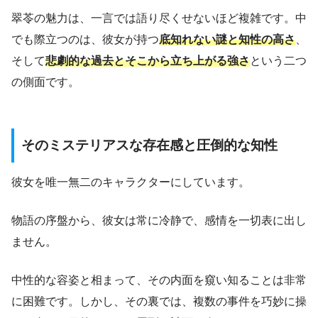
翠苓の魅力は、一言では語り尽くせないほど複雑です。中
でも際立つのは、彼女が持つ
底知れない謎と知性の高さ
、
そして
悲劇的な過去とそこから立ち上がる強さ
という二つ
の側面です。
そのミステリアスな存在感と圧倒的な知性
彼女を唯一無二のキャラクターにしています。
物語の序盤から、彼女は常に冷静で、感情を一切表に出し
ません。
中性的な容姿と相まって、その内面を窺い知ることは非常
に困難です。しかし、その裏では、複数の事件を巧妙に操