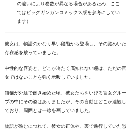
の違いにより巻数が異なる場合があるため、ここ
ではビッグガンガンコミックス版を参考にしてい
ます）
彼女は、物語のかなり早い段階から登場し、その謎めいた
存在感を放っていました。
中性的な容姿と、どこか冷たく底知れない瞳は、ただの官
女ではないことを強く示唆していました。
猫猫が外廷で働き始めた頃、彼女たちをいびる官女グルー
プの中にその姿はありましたが、その言動はどこか達観し
ており、周囲とは一線を画していました。
物語が進むにつれて、彼女の正体や、裏で進行していた恐