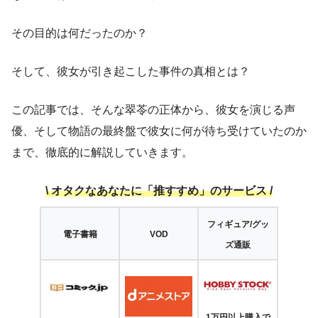
その目的は何だったのか？
そして、彼女が引き起こした事件の真相とは？
この記事では、そんな翠苓の正体から、彼女を演じる声
優、そして物語の最終盤で彼女に何が待ち受けていたのか
まで、徹底的に解説していきます。
\ オタクなあなたに「推すすめ」のサービス /
フィギュア
/
グッ
電子書籍
VOD
ズ通販
1万円以上購入で