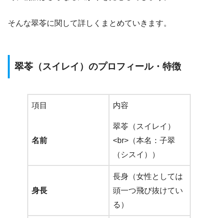
そんな翠苓に関して詳しくまとめていきます。
翠苓（スイレイ）のプロフィール・特徴
項目
内容
翠苓（スイレイ）
名前
<br>（本名：子翠
（シスイ））
長身（女性としては
身長
頭一つ飛び抜けてい
る）