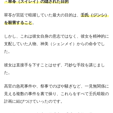
・翠苓（スイレイ）の隠された目的
翠苓が宮廷で暗躍していた最大の目的は、
壬氏（ジンシ）
を殺害すること
。
しかし、これは彼女自身の意志ではなく、彼女を精神的に
支配していた人物、神美（シェンメイ）からの命令でし
た。
彼女は直接手を下すことはせず、巧妙な手段を講じまし
た。
高官の急死事件や、祭事でのぼや騒ぎなど、一見無関係に
見える複数の事件を裏で操り、これらをすべて壬氏暗殺の
計画に結びつけていったのです。