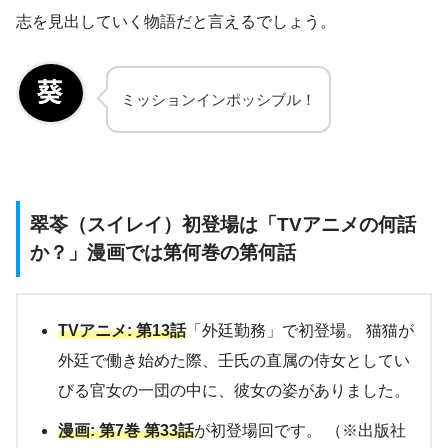
志を見出していく物語だと言えるでしょう。
ミッションインポッシブル！
翠苓（スイレイ）初登場は「TVアニメの何話
か？」漫画では第何巻の第何話
TVアニメ: 第13話
「外廷勤務」で初登場。 猫猫が
外廷で働き始めた際、壬氏の直属の侍女としてい
びる官女の一団の中に、彼女の姿がありました。
漫画: 第7巻 第33話
が初登場回です。 （※出版社