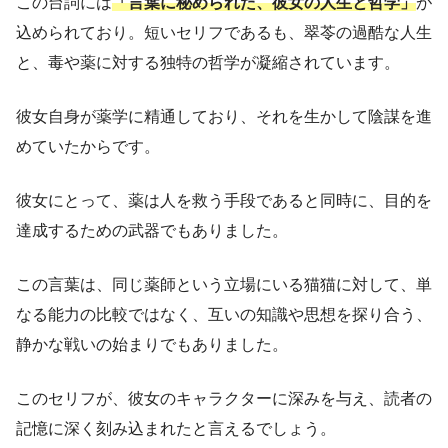
この台詞には
「言葉に秘められた、彼女の人生と哲学」
が
込められており。短いセリフであるも、翠苓の過酷な人生
と、毒や薬に対する独特の哲学が凝縮されています。
彼女自身が薬学に精通しており、それを生かして陰謀を進
めていたからです。
彼女にとって、薬は人を救う手段であると同時に、目的を
達成するための武器でもありました。
この言葉は、同じ薬師という立場にいる猫猫に対して、単
なる能力の比較ではなく、互いの知識や思想を探り合う、
静かな戦いの始まりでもありました。
このセリフが、彼女のキャラクターに深みを与え、読者の
記憶に深く刻み込まれたと言えるでしょう。