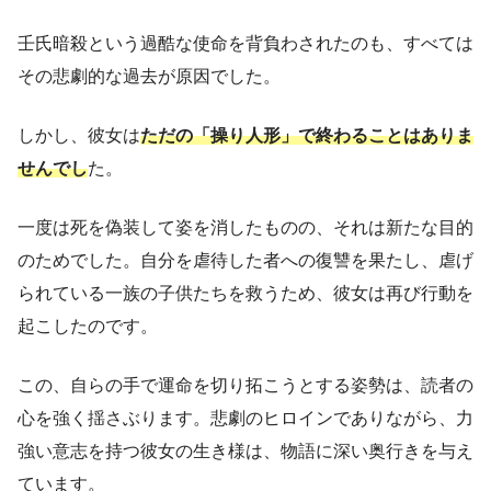
壬氏暗殺という過酷な使命を背負わされたのも、すべては
その悲劇的な過去が原因でした。
しかし、彼女は
ただの「操り人形」で終わることはありま
せんでし
た。
一度は死を偽装して姿を消したものの、それは新たな目的
のためでした。自分を虐待した者への復讐を果たし、虐げ
られている一族の子供たちを救うため、彼女は再び行動を
起こしたのです。
この、自らの手で運命を切り拓こうとする姿勢は、読者の
心を強く揺さぶります。悲劇のヒロインでありながら、力
強い意志を持つ彼女の生き様は、物語に深い奥行きを与え
ています。