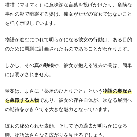
猫猫（マオマオ）に意味深な言葉を投げかけたり、危険な
事件の影で暗躍する姿は、彼女がただの官女ではないこと
を強く示唆しています。
物語が進むにつれて明らかになる彼女の行動は、ある目的
のために周到に計画されたものであることがわかります。
しかし、その真の動機や、彼女が抱える過去の闇は、簡単
には明かされません。
翠苓は、まさに『薬屋のひとりごと』という
物語の奥深さ
を象徴する人物
であり、彼女の存在自体が、次なる展開へ
の期待をかき立てる大きな魅力となっています。
彼女の秘められた素顔、そしてその過去が明らかになる
時、物語はさらなる広がりを見せるでしょう。