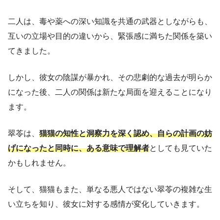
二人は、毒や薬への深い知識を共通の武器としながらも、
互いの立場や目的の違いから、緊張感に満ちた関係を築い
てきました。
しかし、彼女の陰謀が暴かれ、その悲劇的な過去が明らか
になった後、二人の関係は新たな局面を迎えることになり
ます。
翠苓は、
猫猫の知性と洞察力を深く認め、自らの計画の妨
げになったと同時に、ある意味で理解者
としても見ていた
かもしれません。
そして、猫猫もまた、単なる悪人ではない翠苓の複雑な生
い立ちを知り、彼女に対する感情が変化していきます。