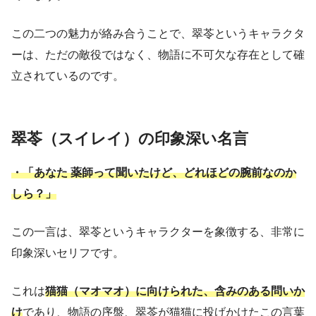
この二つの魅力が絡み合うことで、翠苓というキャラクタ
ーは、ただの敵役ではなく、物語に不可欠な存在として確
立されているのです。
翠苓（スイレイ）の印象深い名言
・
「あなた 薬師って聞いたけど、どれほどの腕前なのか
しら？」
この一言は、翠苓というキャラクターを象徴する、非常に
印象深いセリフです。
これは
猫猫（マオマオ）に向けられた、含みのある問いか
け
であり、物語の序盤、翠苓が猫猫に投げかけたこの言葉