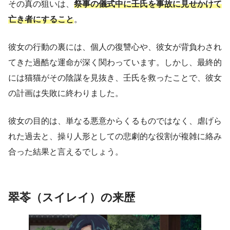
その真の狙いは、
祭事の儀式中に壬氏を事故に見せかけて
亡き者にすること
。
彼女の行動の裏には、個人の復讐心や、彼女が背負わされ
てきた過酷な運命が深く関わっています。しかし、最終的
には猫猫がその陰謀を見抜き、壬氏を救ったことで、彼女
の計画は失敗に終わりました。
彼女の目的は、単なる悪意からくるものではなく、虐げら
れた過去と、操り人形としての悲劇的な役割が複雑に絡み
合った結果と言えるでしょう。
翠苓（スイレイ）の来歴