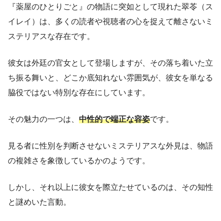
『薬屋のひとりごと』の物語に突如として現れた翠苓（ス
イレイ）は、多くの読者や視聴者の心を捉えて離さないミ
ステリアスな存在です。
彼女は外廷の官女として登場しますが、その落ち着いた立
ち振る舞いと、どこか底知れない雰囲気が、彼女を単なる
脇役ではない特別な存在にしています。
その魅力の一つは、
中性的で端正な容姿
です。
見る者に性別を判断させないミステリアスな外見は、物語
の複雑さを象徴しているかのようです。
しかし、それ以上に彼女を際立たせているのは、その知性
と謎めいた言動。