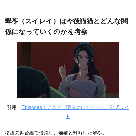
翠苓（スイレイ）は今後猫猫とどんな関
係になっていくのかを考察
引用：
Episodes｜アニメ「薬屋のひとりごと」公式サイ
ト
物語の舞台裏で暗躍し、猫猫と対峙した翠苓。