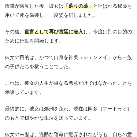
陰謀が露見した後、彼女は
「蘇りの薬」
と呼ばれる秘薬を
用いて死を偽装し、一度姿を消しました。
その後、
宦官として再び宮廷に潜入
し、今度は別の目的の
ために行動を開始します。
彼女の目的は、かつて自身を神美（シェンメイ）から一族
の子供たちを救うことでした。
これは、彼女の人生が単なる悪意だけではなかったことを
示唆しています。
最終的に、彼女は処刑を免れ、現在は阿多（アードゥオ）
のもとで穏やかな生活を送っています。
彼女の来歴は、過酷な運命に翻弄されながらも、自らの意