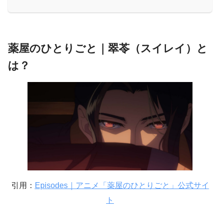
薬屋のひとりごと｜翠苓（スイレイ）と
は？
引用：
Episodes｜アニメ「薬屋のひとりごと」公式サイ
ト