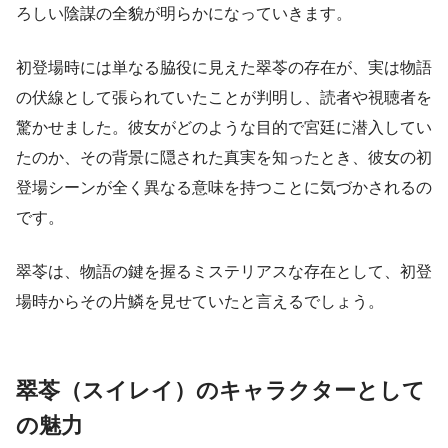
ろしい陰謀の全貌が明らかになっていきます。
初登場時には単なる脇役に見えた翠苓の存在が、実は物語
の伏線として張られていたことが判明し、読者や視聴者を
驚かせました。彼女がどのような目的で宮廷に潜入してい
たのか、その背景に隠された真実を知ったとき、彼女の初
登場シーンが全く異なる意味を持つことに気づかされるの
です。
翠苓は、物語の鍵を握るミステリアスな存在として、初登
場時からその片鱗を見せていたと言えるでしょう。
翠苓（スイレイ）のキャラクターとして
の魅力