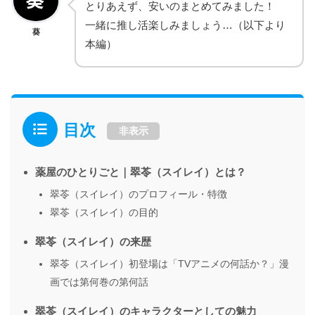
とりあえず、安いのまとめてみました！
一緒に推し活楽しみましょう…（以下より
葵
本編）
目次
非表示
薬屋のひとりごと｜翠苓（スイレイ）とは？
翠苓（スイレイ）のプロフィール・特徴
翠苓（スイレイ）の目的
翠苓（スイレイ）の来歴
翠苓（スイレイ）初登場は「TVアニメの何話か？」漫
画では第何巻の第何話
翠苓（スイレイ）のキャラクターとしての魅力