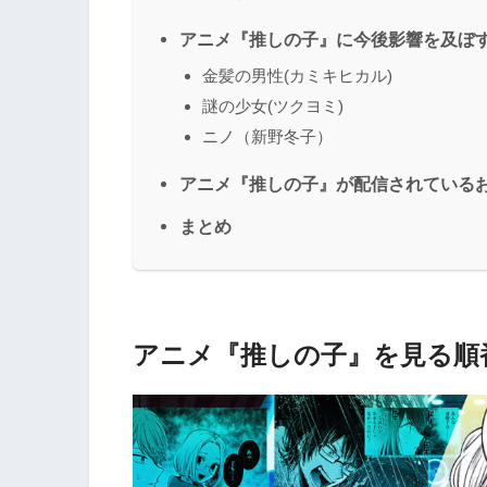
アニメ『推しの子』に今後影響を及ぼ
金髪の男性(カミキヒカル)
謎の少女(ツクヨミ)
ニノ（新野冬子）
アニメ『推しの子』が配信されているお
まとめ
アニメ『推しの子』を見る順