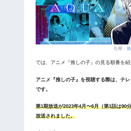
引用：
推
では、アニメ『推しの子』の見る順番を紹
アニメ『推しの子』を視聴する際は、テレ
です。
第1期放送が2023年4月〜6月（第1話は90
放送されました。