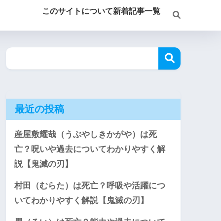
このサイトについて
新着記事一覧
最近の投稿
産屋敷耀哉（うぶやしきかがや）は死
亡？呪いや過去についてわかりやすく解
説【鬼滅の刃】
村田（むらた）は死亡？呼吸や活躍につ
いてわかりやすく解説【鬼滅の刃】