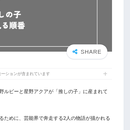
モーションが含まれています
野ルビーと星野アクアが「推しの子」に産まれて
るために、芸能界で奔走する2人の物語が描かれる