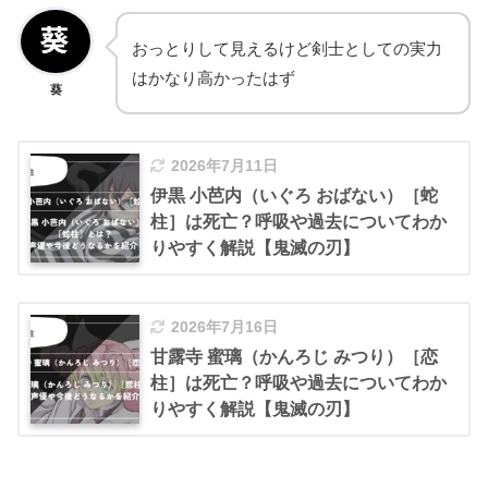
おっとりして見えるけど剣士としての実力
はかなり高かったはず
葵
2026年7月11日
伊黒 小芭内（いぐろ おばない）［蛇
柱］は死亡？呼吸や過去についてわか
りやすく解説【鬼滅の刃】
2026年7月16日
甘露寺 蜜璃（かんろじ みつり）［恋
柱］は死亡？呼吸や過去についてわか
りやすく解説【鬼滅の刃】