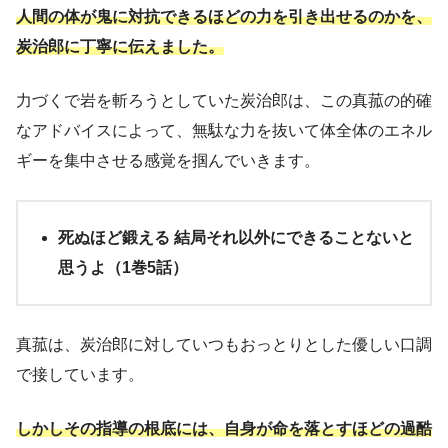
人間の体が鬼に対抗できるほどの力を引き出せるのかを、
炭治郎に丁寧に伝えました。
力づくで岩を斬ろうとしていた炭治郎は、この真菰の的確
なアドバイスによって、無駄な力を抜いて体全体のエネル
ギーを集中させる感覚を掴んでいきます。
死ぬほど鍛える 結局それ以外にできることないと
思うよ（1巻5話）
真菰は、炭治郎に対していつもおっとりとした優しい口調
で接しています。
しかしその指導の根底には、自身が命を落とすほどの過酷