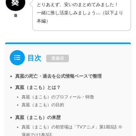
とりあえず、安いのまとめてみました！
一緒に推し活楽しみましょう…（以下より
葵
本編）
目次
非表示
真菰の死亡・過去を公式情報ベースで整理
真菰（まこも）とは？
真菰（まこも）のプロフィール・特徴
真菰（まこも）の目的
真菰（まこも）の来歴
真菰（まこも）の初登場は「TVアニメ」第1期3話 ※
漫画では1巻3話