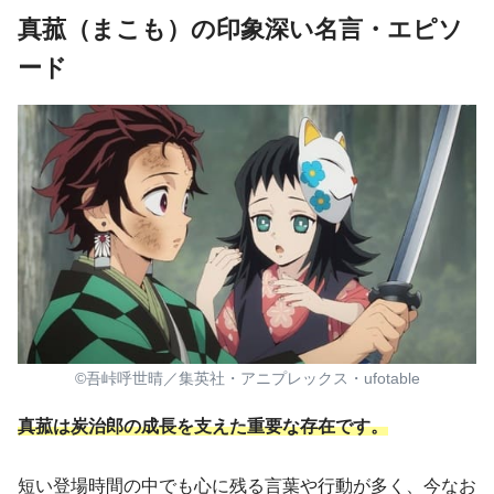
真菰（まこも）の印象深い名言・エピソ
ード
©吾峠呼世晴／集英社・アニプレックス・ufotable
真菰は炭治郎の成長を支えた重要な存在です。
短い登場時間の中でも心に残る言葉や行動が多く、今なお