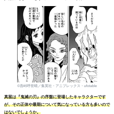
©吾峠呼世晴／集英社・アニプレックス・ufotable
真菰は『鬼滅の刃』の序盤に登場したキャラクターです
が、その正体や最期について気になっている方も多いので
はないでしょうか。