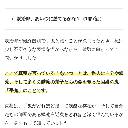
炭治郎、あいつに勝てるかな？（1巻7話）
炭治郎が最終餞別で手鬼と戦うことが決まったとき、菰は
少し不安そうな表情を浮かべながら、錆兎に向かってこう
問いかけました。
ここで真菰が言っている「あいつ」とは、過去に自分や錆
兎、そして多くの鱗滝の弟子たちの命を奪った因縁の鬼
「手鬼」のことです
。
真菰は、手鬼がどれほど強くて残酷な存在か、そして自分
たちの師匠である鱗滝左近次をどれほど深く恨んでいるか
を、身をもって知っていました。