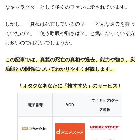
なキャラクターとして多くのファンに愛されています。
しかし、「真菰は死亡しているの？」「どんな過去を持っ
ていたの？」「使う呼吸や強さは？」と気になっている方
も多いのではないでしょうか。
この記事では、真菰の死亡の真相や過去、能力や強さ、炭
治郎との関係についてわかりやすく解説します。
\ オタクなあなたに「推すすめ」のサービス /
フィギュア
/
グッ
電子書籍
VOD
ズ通販