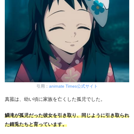
引用：
animate Times公式サイト
真菰は、幼い頃に家族を亡くした孤児でした。
鱗滝が孤児だった彼女を引き取り、同じように引き取られ
た錆兎たちと育っています。