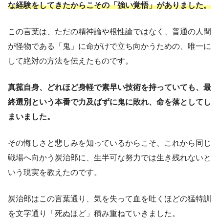
な経験をしてきたからこその「強い覚悟」がありました。
この言葉は、ただの精神論や根性論ではなく、普通の人間
が怪物である「鬼」に命がけで立ち向かうための、唯一に
して絶対の方法を伝えたものです。
真菰自身、どれほど身軽で素早い技術を持っていても、最
終選別という本番で力及ばずに鬼に敗れ、命を落としてし
まいました。
その悔しさと悲しみを知っているからこそ、これから同じ
戦場へ向かう炭治郎に、生半可な努力では生き残れないと
いう現実を教えたのです。
炭治郎はこの言葉通り、気を失って血を吐くほどの猛特訓
を文字通り「死ぬほど」積み重ねていきました。