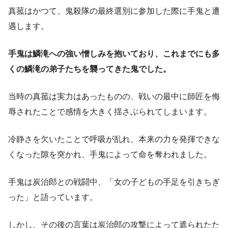
真菰はかつて、鬼殺隊の最終選別に参加した際に手鬼と遭
遇します。
手鬼は鱗滝への強い憎しみを抱いており、これまでにも多
くの鱗滝の弟子たちを襲ってきた鬼でした。
当時の真菰は実力はあったものの、戦いの最中に師匠を侮
辱されたことで感情を大きく揺さぶられてしまいます。
冷静さを欠いたことで呼吸が乱れ、本来の力を発揮できな
くなった隙を突かれ、手鬼によって命を奪われました。
手鬼は炭治郎との戦闘中、「女の子どもの手足を引きちぎ
った」と語っています。
しかし、その後の言葉は炭治郎の攻撃によって遮られたた