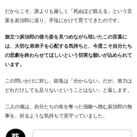
だからこそ、誰よりも厳しく「死ぬほど鍛える」という言
葉を炭治郎に送り、手塩にかけて育ててきたのです。
旅立つ炭治郎の後ろ姿を見つめながら呟いたこの言葉に
は、大切な弟弟子を心配する気持ちと、今度こそ自分たち
の悲劇を終わらせてほしいという切実な願いが込められて
います。
この問いかけに対し、錆兎は「分からない。だが、努力は
どれだけしても足りないということはない」と返します。
二人の魂は、自分たちの命を奪った強敵へ挑む炭治郎の無
事を、祈るような気持ちで見守っていました。