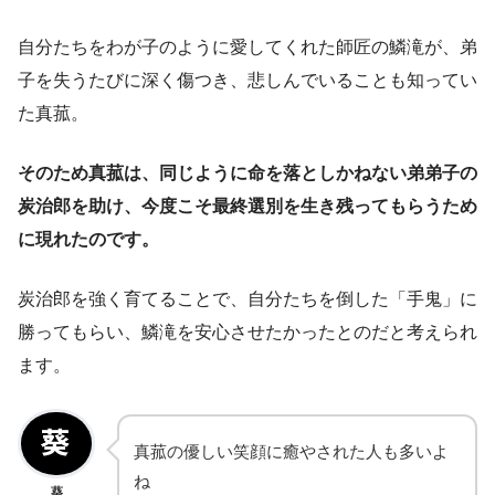
自分たちをわが子のように愛してくれた師匠の鱗滝が、弟
子を失うたびに深く傷つき、悲しんでいることも知ってい
た真菰。
そのため真菰は、同じように命を落としかねない弟弟子の
炭治郎を助け、今度こそ最終選別を生き残ってもらうため
に現れたのです。
炭治郎を強く育てることで、自分たちを倒した「手鬼」に
勝ってもらい、鱗滝を安心させたかったとのだと考えられ
ます。
真菰の優しい笑顔に癒やされた人も多いよ
ね
葵