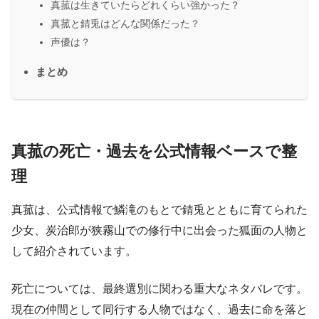
真菰は生きていたらどれくらい強かった？
真菰と錆兎はどんな関係だった？
声優は？
まとめ
真菰の死亡・過去を公式情報ベースで整
理
真菰は、公式情報で鱗滝のもとで錆兎とともに育てられた
少女、炭治郎が狭霧山での修行中に出会った狐面の人物と
して紹介されています。
死亡については、最終選別に関わる重大なネタバレです。
現在の仲間として同行する人物ではなく、過去に命を落と