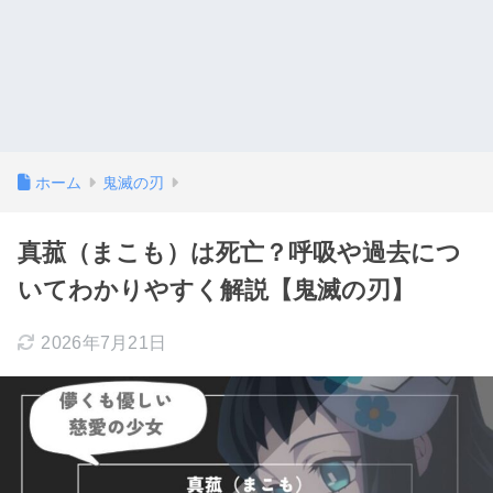
ホーム
鬼滅の刃
真菰（まこも）は死亡？呼吸や過去につ
いてわかりやすく解説【鬼滅の刃】
2026年7月21日