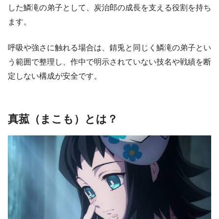
した鱗滝の弟子として、炭治郎の成長を支える役割を持ち
ます。
呼吸や強さに触れる場合は、錆兎と同じく鱗滝の弟子とい
う範囲で整理し、作中で明示されていない技名や戦績を断
定しない構成が安全です。
真菰（まこも）とは？