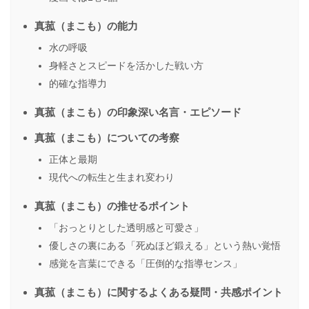
真菰（まこも）の能力
水の呼吸
身軽さとスピードを活かした戦い方
的確な指導力
真菰（まこも）の印象深い名言・エピソード
真菰（まこも）についての考察
正体と最期
現代への転生と生まれ変わり
真菰（まこも）の推せるポイント
「おっとりとした透明感と可愛さ」
優しさの裏にある「死ぬほど鍛える」という熱い覚悟
感覚を言葉にできる「圧倒的な指導センス」
真菰（まこも）に関するよくある疑問・共感ポイント