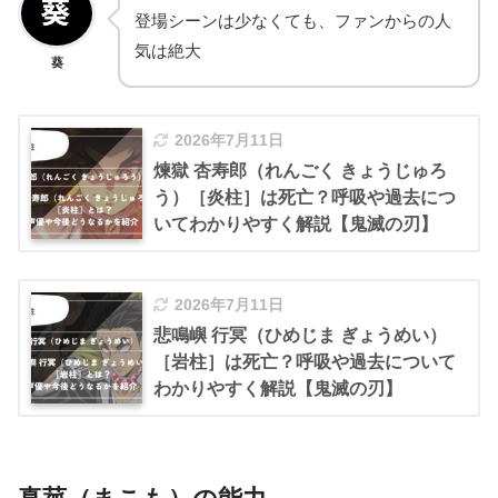
登場シーンは少なくても、ファンからの人
気は絶大
葵
2026年7月11日
煉獄 杏寿郎（れんごく きょうじゅろ
う）［炎柱］は死亡？呼吸や過去につ
いてわかりやすく解説【鬼滅の刃】
2026年7月11日
悲鳴嶼 行冥（ひめじま ぎょうめい）
［岩柱］は死亡？呼吸や過去について
わかりやすく解説【鬼滅の刃】