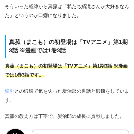
そういった経緯から真菰は「私たち鱗滝さんが大好きなん
だ」というのが口癖になりました。
真菰（まこも）の初登場は「TVアニメ」第1期
3話 ※漫画では1巻3話
真菰（まこも）の初登場は「TVアニメ」第1期3話 ※漫画
では1巻3話です。
錆兎
との鍛錬で気を失った炭治郎の世話と鍛錬をしていま
す。
真菰の教え方は丁寧で、炭治郎の成長に貢献しました。