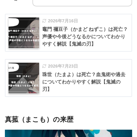
2026年7月16日
竈門 禰豆子（かまど ねずこ）は死亡？
声優や今後どうなるかについてわかり
やすく解説【鬼滅の刃】
2026年7月23日
珠世（たまよ）は死亡？血鬼術や過去
についてわかりやすく解説【鬼滅の
刃】
真菰（まこも）の来歴