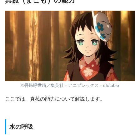
真菰（まこも）の能力
©吾峠呼世晴／集英社・アニプレックス・ufotable
ここでは、真菰の能力について解説します。
水の呼吸