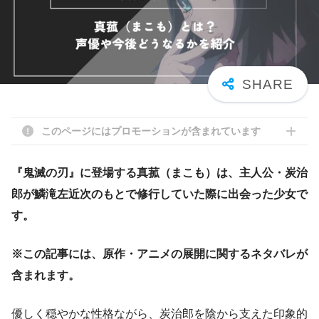
このページにはプロモーションが含まれています
『鬼滅の刃』に登場する真菰（まこも）は、主人公・炭治
郎が鱗滝左近次のもとで修行していた際に出会った少女で
す。
※この記事には、原作・アニメの展開に関するネタバレが
含まれます。
優しく穏やかな性格ながら、炭治郎を陰から支えた印象的